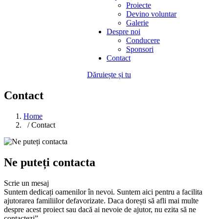
Proiecte
Devino voluntar
Galerie
Despre noi
Conducere
Sponsori
Contact
Dăruiește și tu
Contact
Home
/ Contact
Ne puteți contacta
Scrie un mesaj
Suntem dedicați oamenilor în nevoi. Suntem aici pentru a facilita
ajutorarea familiilor defavorizate. Daca dorești să afli mai multe
despre acest proiect sau dacă ai nevoie de ajutor, nu ezita să ne
contactezi”