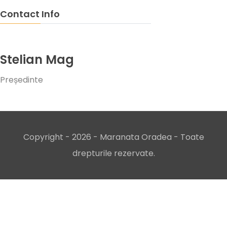
Contact Info
Stelian Mag
Președinte
Copyright - 2026 -
Maranata Oradea
- Toate
drepturile rezervate.