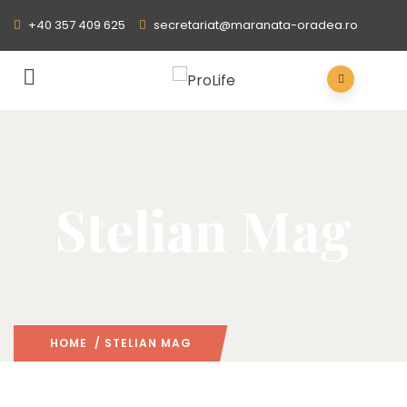
+40 357 409 625
secretariat@maranata-oradea.ro
Stelian Mag
HOME
/ STELIAN MAG